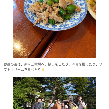
お昼の後は、南ヶ丘牧場へ。散歩をしたり、写真を撮ったり、ソ
フトクリームを食べたり