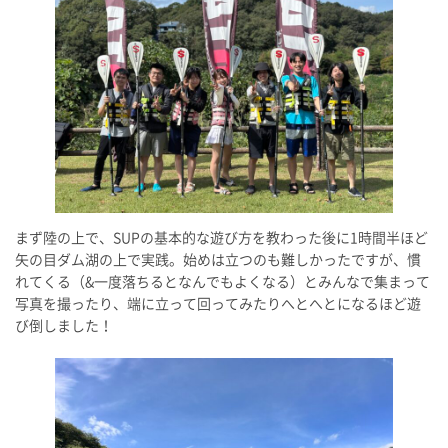
まず陸の上で、SUPの基本的な遊び方を教わった後に1時間半ほど
矢の目ダム湖の上で実践。始めは立つのも難しかったですが、慣
れてくる（&一度落ちるとなんでもよくなる）とみんなで集まって
写真を撮ったり、端に立って回ってみたりへとへとになるほど遊
び倒しました！