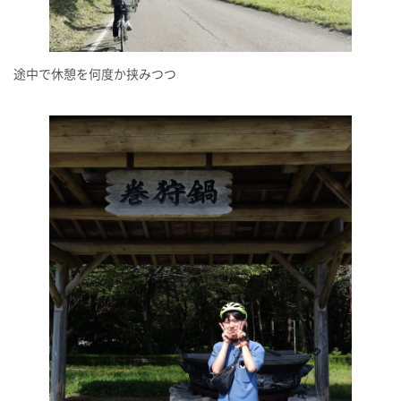
途中で休憩を何度か挟みつつ