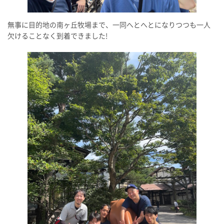
無事に目的地の南ヶ丘牧場まで、一同へとへとになりつつも一人
欠けることなく到着できました!