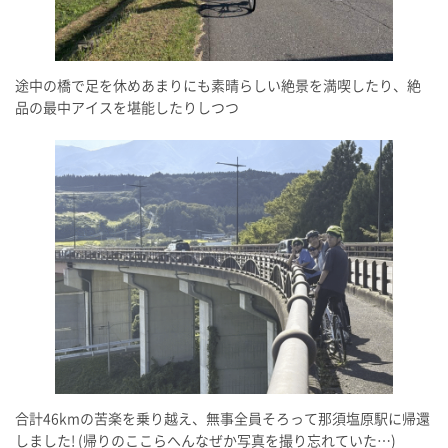
途中の橋で足を休めあまりにも素晴らしい絶景を満喫したり、絶
品の最中アイスを堪能したりしつつ
合計46kmの苦楽を乗り越え、無事全員そろって那須塩原駅に帰還
しました! (帰りのここらへんなぜか写真を撮り忘れていた…)