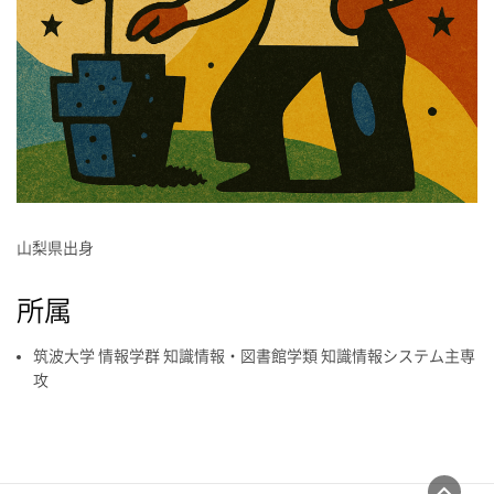
山梨県出身
所属
筑波大学 情報学群 知識情報・図書館学類 知識情報システム主専
攻