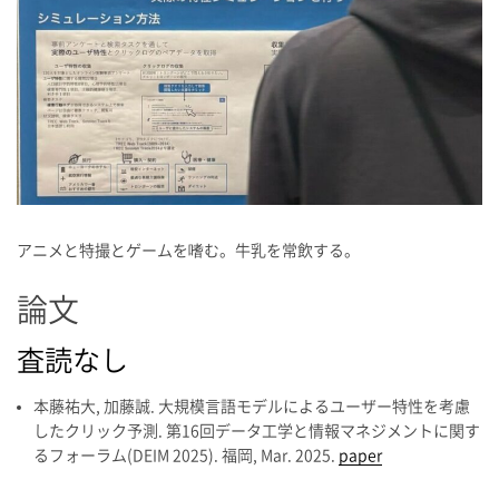
アニメと特撮とゲームを嗜む。牛乳を常飲する。
論文
査読なし
本藤祐大, 加藤誠. 大規模言語モデルによるユーザー特性を考慮
したクリック予測. 第16回データ工学と情報マネジメントに関す
るフォーラム(DEIM 2025). 福岡, Mar. 2025.
paper