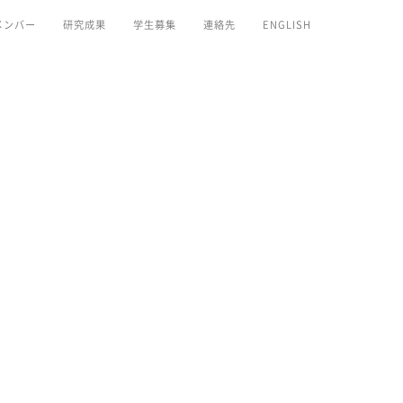
メンバー
研究成果
学生募集
連絡先
ENGLISH