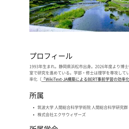
プロフィール
1993年生まれ。静岡県浜松市出身。2026年度より
室で研究を進めている。学部・修士は理学を専攻してい
率化（
「WikiText-JA構築によるBERT事前学習の効率
所属
筑波大学 人間総合科学学術院 人間総合科学研究群
株式会社エクサウィザーズ