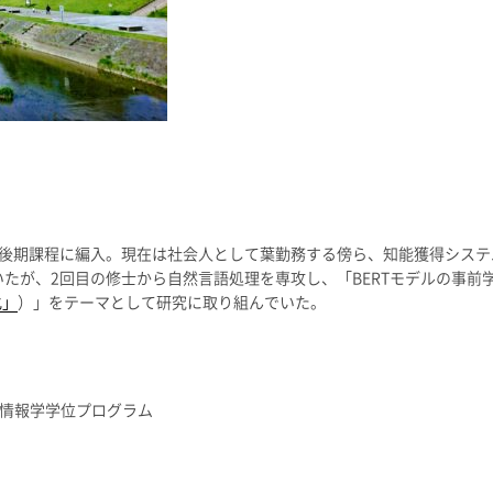
博士後期課程に編入。現在は社会人として葉勤務する傍ら、知能獲得シス
たが、2回目の修士から自然言語処理を専攻し、「BERTモデルの事前
化」
）」をテーマとして研究に取り組んでいた。
 情報学学位プログラム