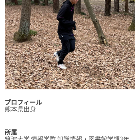
プロフィール
熊本県出身
所属
筑波大学 情報学群 知識情報・図書館学類3年